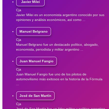
Javier Milei
Cja
Javier Milei es un economista argentino conocido por sus
opiniones y análisis económicos, así como ...
Manuel Belgrano
Cja
Manuel Belgrano fue un destacado político, abogado,
economista, periodista y militar argentino ...
Juan Manuel Fangio
Cja
Juan Manuel Fangio fue uno de los pilotos de
automovilismo más exitosos en la historia de la Fórmula
...
José de San Martín
Cja
José de San Martín fue un líder militar y político argentino