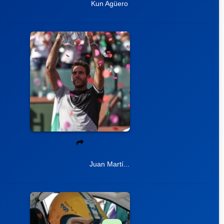
Kun Agüero
Juan Martí...