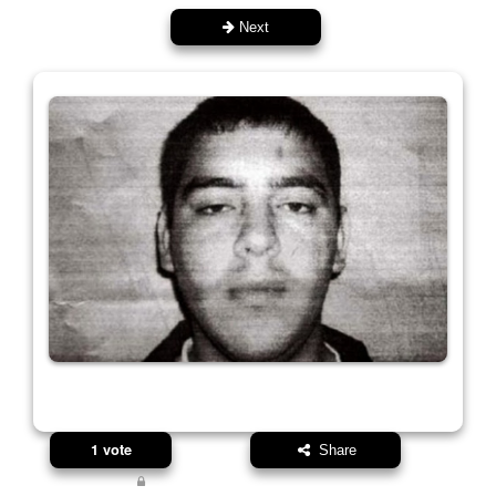
Next
1 vote
Share