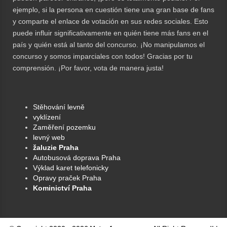
ejemplo, si la persona en cuestión tiene una gran base de fans
y comparte el enlace de votación en sus redes sociales. Esto
puede influir significativamente en quién tiene más fans en el
país y quién está al tanto del concurso. ¡No manipulamos el
concurso y somos imparciales con todos! Gracias por tu
comprensión. ¡Por favor, vota de manera justa!
Stěhování levně
vyklízení
Zaměření pozemku
levný web
žaluzie Praha
Autobusová doprava Praha
Výklad karet telefonicky
Opravy praček Praha
Kominictví Praha