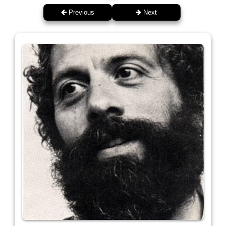
Previous
Next